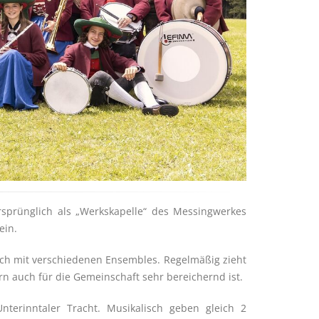
rsprünglich als „Werkskapelle“ des Messingwerkes
ein.
auch mit verschiedenen Ensembles. Regelmäßig zieht
n auch für die Gemeinschaft sehr bereichernd ist.
terinntaler Tracht. Musikalisch geben gleich 2