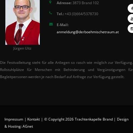
Adresse:
3873 Brand 102
Tel.:
+43 (0)664/5378730
E-Mail:
anmeldung@derboehmischetraum.at
Jürgen Uitz
Die Festivalleitung steht für alle Anliegen so rasch wie möglich zur Verfügung.
Rollstuhlplätze für Menschen mit Behinderung und Vergünstigungen für
Begleitpersonen werden je nach Bedarf auf Anfrage zur Verfügung gestellt.
Impressum
|
Kontakt
| © Copyright 2026
Trachtenkapelle Brand
| Design
& Hosting:
AGnet