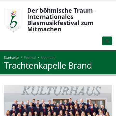
Der böhmische Traum -
Internationales
Blasmusikfestival zum
Mitmachen
Startseite
Festival
Über uns
Trachtenkapelle Brand