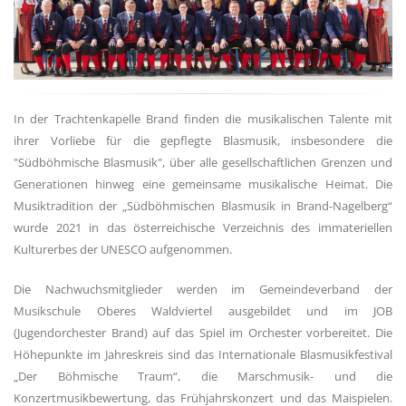
In der Trachtenkapelle Brand finden die musikalischen Talente mit
ihrer Vorliebe für die gepflegte Blasmusik, insbesondere die
"Südböhmische Blasmusik", über alle gesellschaftlichen Grenzen und
Generationen hinweg eine gemeinsame musikalische Heimat. Die
Musiktradition der „Südböhmischen Blasmusik in Brand-Nagelberg“
wurde 2021 in das österreichische Verzeichnis des immateriellen
Kulturerbes der UNESCO aufgenommen.
Die Nachwuchsmitglieder werden im Gemeindeverband der
Musikschule Oberes Waldviertel ausgebildet und im JOB
(Jugendorchester Brand) auf das Spiel im Orchester vorbereitet. Die
Höhepunkte im Jahreskreis sind das Internationale Blasmusikfestival
„Der Böhmische Traum“, die Marschmusik- und die
Konzertmusikbewertung, das Frühjahrskonzert und das Maispielen.